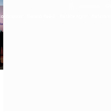
ÁREA CLIENTES
Conócenos
Betalia Feed
Betalia Agro
Betalia I