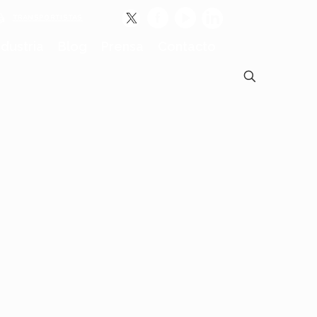
TRANSPORTISTAS
ndustria
Blog
Prensa
Contacto