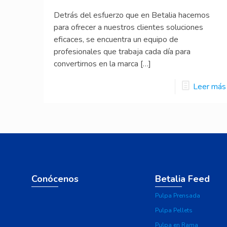
Detrás del esfuerzo que en Betalia hacemos
para ofrecer a nuestros clientes soluciones
eficaces, se encuentra un equipo de
profesionales que trabaja cada día para
convertirnos en la marca
[…]
Leer más
Conócenos
Betalia Feed
Pulpa Prensada
Pulpa Pellets
Pulpa en Rama