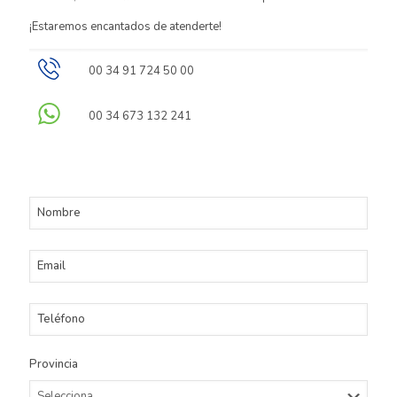
¡Estaremos encantados de atenderte!
00 34 91 724 50 00
00 34 673 132 241
Nombre
Email
Teléfono
Provincia