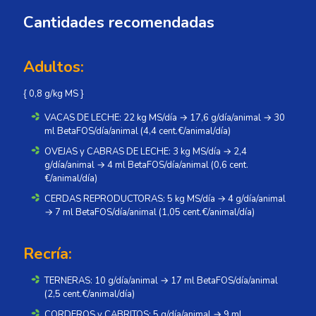
Cantidades recomendadas
Adultos:
{ 0,8 g/kg MS }
VACAS DE LECHE: 22 kg MS/día → 17,6 g/día/animal → 30
ml BetaFOS/día/animal (4,4 cent.€/animal/día)
OVEJAS y CABRAS DE LECHE: 3 kg MS/día → 2,4
g/día/animal → 4 ml BetaFOS/día/animal (0,6 cent.
€/animal/día)
CERDAS REPRODUCTORAS: 5 kg MS/día → 4 g/día/animal
→ 7 ml BetaFOS/día/animal (1,05 cent.€/animal/día)
Recría:
TERNERAS: 10 g/día/animal → 17 ml BetaFOS/día/animal
(2,5 cent.€/animal/día)
CORDEROS y CABRITOS: 5 g/día/animal → 9 ml