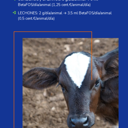
BetaFOS/día/animal (1,25 cent.€/animal/día)
LECHONES: 2 g/día/animal → 3,5 ml BetaFOS/día/animal
(0,5 cent.€/animal/día)