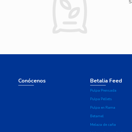
S
Conócenos
Betalia Feed
Pulpa Prensada
Pulpa Pellets
Pulpa en Rama
Betamel
Melaza de caña